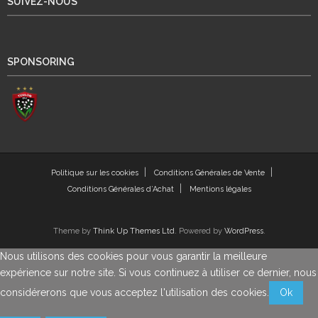
SUIVEZ-NOUS
SPONSORING
Politique sur les cookies
Conditions Générales de Vente
Conditions Générales d’Achat
Mentions légales
Theme by
Think Up Themes Ltd
. Powered by
WordPress
.
Nous utilisons des cookies pour vous garantir la meilleure
expérience sur notre site. Si vous continuez à utiliser ce dernier, nous
considérerons que vous acceptez l'utilisation des cookies.
Ok