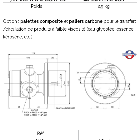
Poids
2,9 kg
Option :
palettes composite
et
paliers carbone
pour le transfert
/circulation de produits à faible viscosité (eau glycolée, essence,
kérosène, etc.)
Réf.