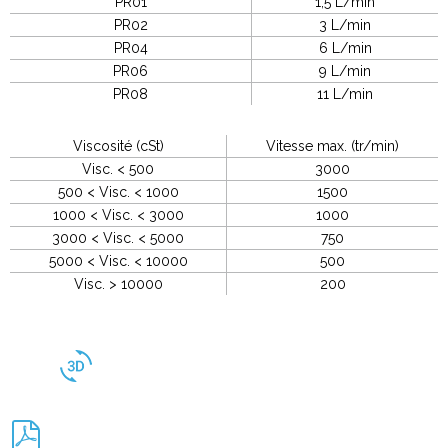
PR01
1,5 L/min
PR02
3 L/min
PR04
6 L/min
PR06
9 L/min
PR08
11 L/min
Viscosité (cSt)
Vitesse max. (tr/min)
Visc. < 500
3000
500 < Visc. < 1000
1500
1000 < Visc. < 3000
1000
3000 < Visc. < 5000
750
5000 < Visc. < 10000
500
Visc. > 10000
200